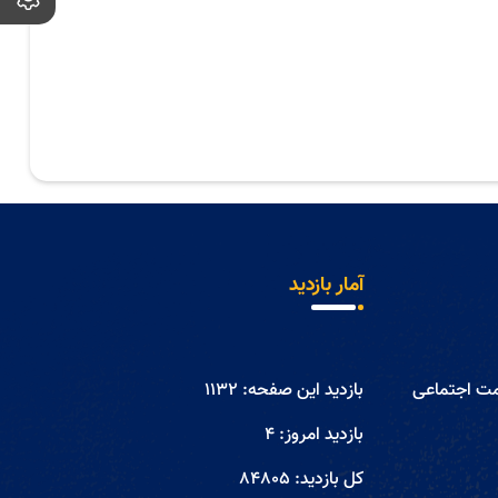
آمار بازدید
مت اجتماعی
بازدید این صفحه:
1132
بازدید امروز:
4
کل بازدید:
84805