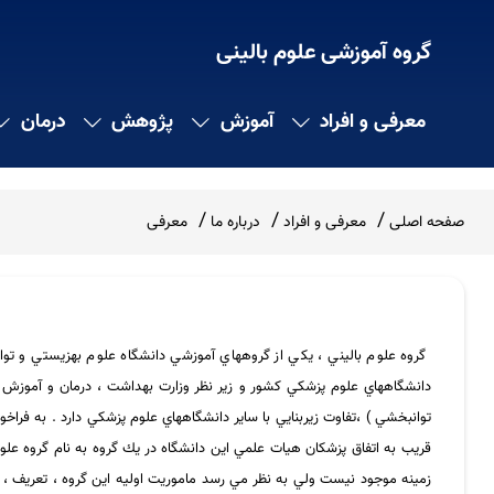
گروه آموزشی علوم بالینی
معرفی و افراد
آموزش
پژوهش
درمان
صفحه اصلی
معرفی و افراد
درباره ما
معرفی
گروه علوم باليني ، يكي از گروههاي آموزشي دانشگاه علوم بهزيستي و 
دانشگاههاي علوم پزشكي كشور و زير نظر وزارت بهداشت ، درمان و آموزش 
توانبخشي ) ،‌تفاوت زيربنايي با ساير دانشگاههاي علوم پزشكي دارد . به ف
قريب به اتفاق پزشكان هيات علمي اين دانشگاه در يك گروه به نام گروه علوم